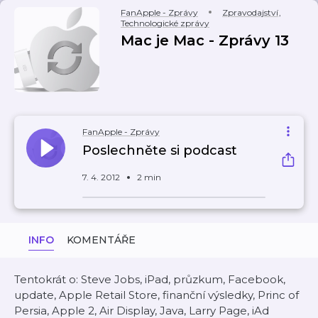
FanApple - Zprávy
Zpravodajství
,
Technologické zprávy
Mac je Mac - Zprávy 13
FanApple - Zprávy
Poslechněte si podcast
7. 4. 2012
2 min
INFO
KOMENTÁŘE
Tentokrát o: Steve Jobs, iPad, průzkum, Facebook,
update, Apple Retail Store, finanční výsledky, Princ of
Persia, Apple 2, Air Display, Java, Larry Page, iAd