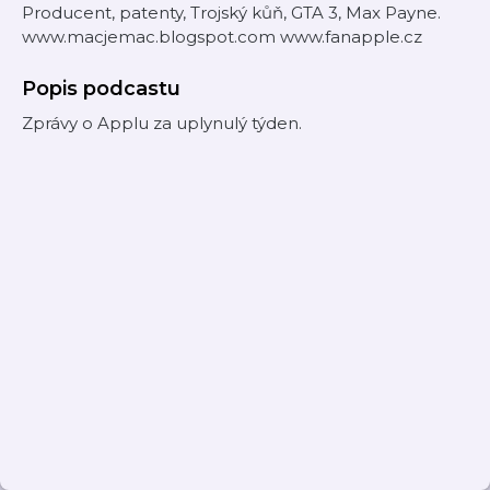
Producent, patenty, Trojský kůň, GTA 3, Max Payne.
www.macjemac.blogspot.com www.fanapple.cz
Popis podcastu
Zprávy o Applu za uplynulý týden.