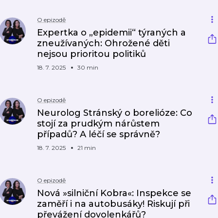
O epizodě
Expertka o „epidemii“ týraných a
zneužívaných: Ohrožené děti
nejsou prioritou politiků
18. 7. 2025
30 min
O epizodě
Neurolog Stránský o borelióze: Co
stojí za prudkým nárůstem
případů? A léčí se správně?
18. 7. 2025
21 min
O epizodě
Nová »silniční Kobra«: Inspekce se
zaměří i na autobusáky! Riskují při
převážení dovolenkářů?