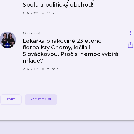
Spolu a politický obchod!
6. 6. 2025
33 min
O epizodě
Lékařka o rakovině 23letého
florbalisty Chomy, léčila i
Slováčkovou. Proč si nemoc vybírá
mladé?
2. 6. 2025
39 min
ZPĚT
NAČÍST DALŠÍ