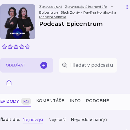
Zpravodajství
,
Zpravodajské komentáře
Epicentrum Blesk Zpráv - Pavlína Horáková a
Markéta Volfová
Podcast Epicentrum
ODEBÍRAT
KOMENTÁŘE
INFO
PODOBNÉ
EPIZODY
622
Řadit dle:
Nejnovější
Nejstarší
Nejposlouchanější