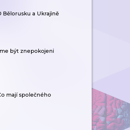
O Bělorusku a Ukrajině
áme být znepokojeni
 Co mají společného