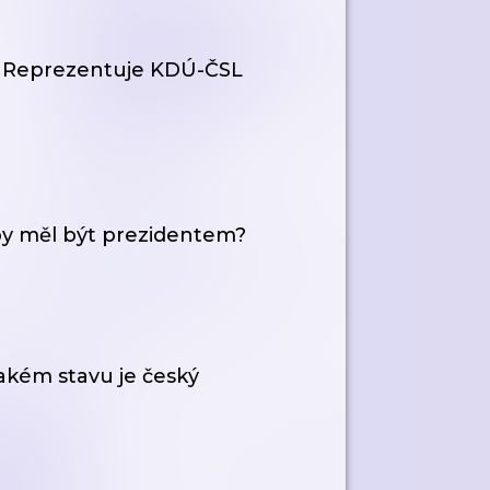
 | Reprezentuje KDÚ-ČSL
č by měl být prezidentem?
jakém stavu je český