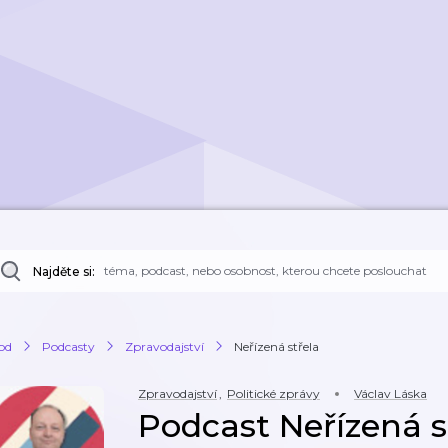
Najděte si:
od
Podcasty
Zpravodajství
Neřízená střela
Zpravodajství
,
Politické zprávy
Václav Láska
Podcast Neřízená s