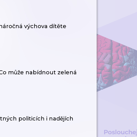
e náročná výchova dítěte
| Co může nabídnout zelená
tných politicích i nadějích