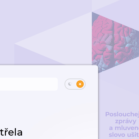
třela