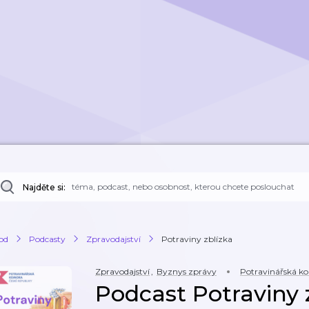
Najděte si:
od
Podcasty
Zpravodajství
Potraviny zblízka
Zpravodajství
,
Byznys zprávy
Potravinářská ko
Podcast Potraviny 