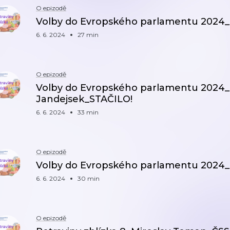
O epizodě
Volby do Evropského parlamentu 2024_
6. 6. 2024
27 min
O epizodě
Volby do Evropského parlamentu 2024
Jandejsek_STAČILO!
6. 6. 2024
33 min
O epizodě
Volby do Evropského parlamentu 2024
6. 6. 2024
30 min
O epizodě