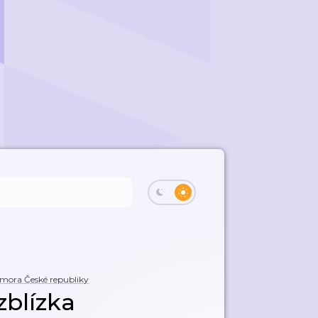
mora České republiky
zblízka