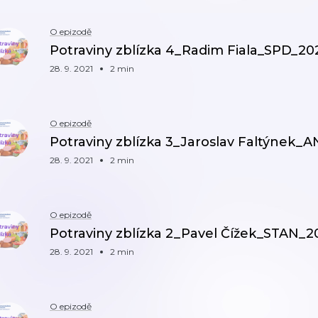
O epizodě
Potraviny zblízka 4_Radim Fiala_SPD_20
28. 9. 2021
2 min
O epizodě
Potraviny zblízka 3_Jaroslav Faltýnek_
28. 9. 2021
2 min
O epizodě
Potraviny zblízka 2_Pavel Čížek_STAN_2
28. 9. 2021
2 min
O epizodě