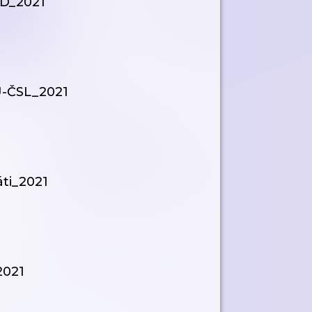
SD_2021
U-ČSL_2021
áti_2021
2021