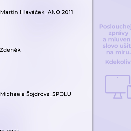
Martin Hlaváček_ANO 2011
_Zdeněk
_Michaela Šojdrová_SPOLU