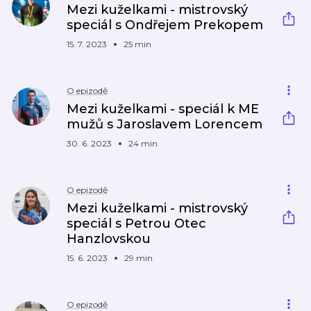
Mezi kuželkami - mistrovský
speciál s Ondřejem Prekopem
15. 7. 2023
25 min
O epizodě
Mezi kuželkami - speciál k ME
mužů s Jaroslavem Lorencem
30. 6. 2023
24 min
O epizodě
Mezi kuželkami - mistrovský
speciál s Petrou Otec
Hanzlovskou
15. 6. 2023
29 min
O epizodě