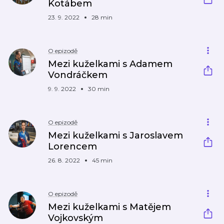
Kotábem
23. 9. 2022
28 min
O epizodě
Mezi kuželkami s Adamem
Vondráčkem
9. 9. 2022
30 min
O epizodě
Mezi kuželkami s Jaroslavem
Lorencem
26. 8. 2022
45 min
O epizodě
Mezi kuželkami s Matějem
Vojkovským