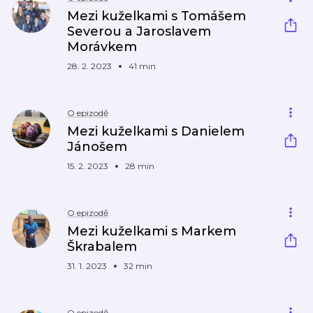
Mezi kuželkami s Tomášem
Severou a Jaroslavem
Morávkem
28. 2. 2023
41 min
O epizodě
Mezi kuželkami s Danielem
Jánošem
15. 2. 2023
28 min
O epizodě
Mezi kuželkami s Markem
Škrabalem
31. 1. 2023
32 min
O epizodě