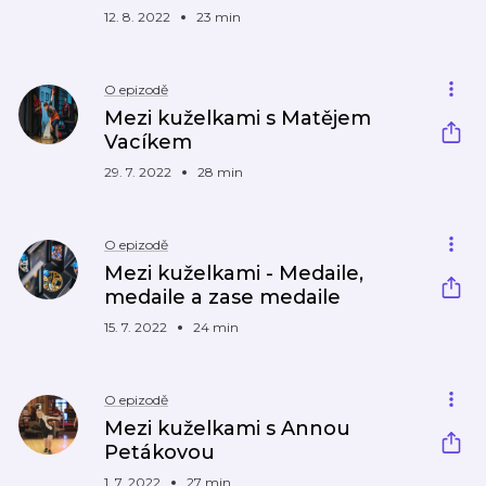
12. 8. 2022
23 min
O epizodě
Mezi kuželkami s Matějem
Vacíkem
29. 7. 2022
28 min
O epizodě
Mezi kuželkami - Medaile,
medaile a zase medaile
15. 7. 2022
24 min
O epizodě
Mezi kuželkami s Annou
Petákovou
1. 7. 2022
27 min