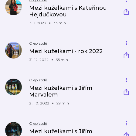
Mezi kuželkami s Kateřinou
Hejdučkovou
15. 1. 2023
33 min
O epizodě
Mezi kuželkami - rok 2022
31. 12. 2022
35 min
O epizodě
Mezi kuželkami s Jiřím
Marvalem
21. 10. 2022
29 min
O epizodě
Mezi kuželkami s Jiřím