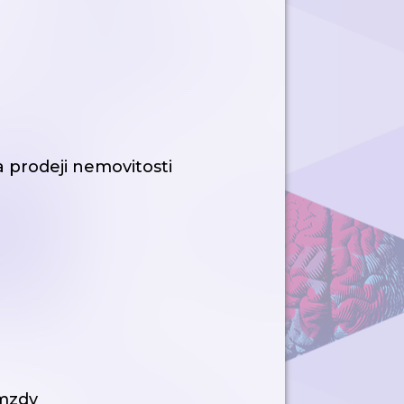
 a prodeji nemovitosti
 mzdy