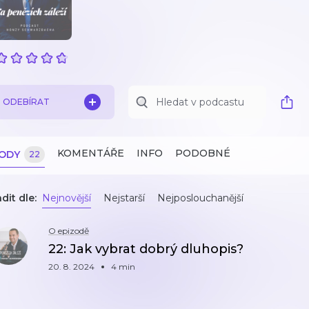
ODEBÍRAT
KOMENTÁŘE
INFO
PODOBNÉ
ZODY
22
dit dle:
Nejnovější
Nejstarší
Nejposlouchanější
O epizodě
22: Jak vybrat dobrý dluhopis?
20. 8. 2024
4 min