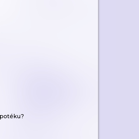
ypotéku?