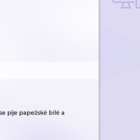
se pije papežské bílé a