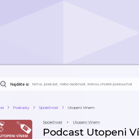
Najděte si:
od
Podcasty
Společnost
Utopeni Vínem
Společnost
Utopeni Vínem
Podcast Utopeni 