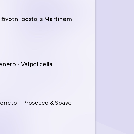
o životní postoj s Martinem
Veneto - Valpolicella
. Veneto - Prosecco & Soave