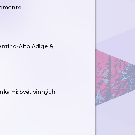
Piemonte
rentino-Alto Adige &
enkami: Svět vinných