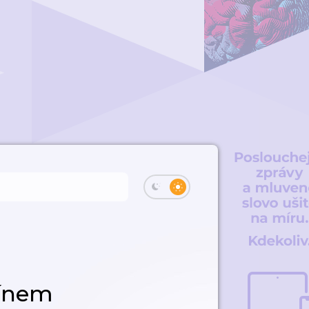
Vínem