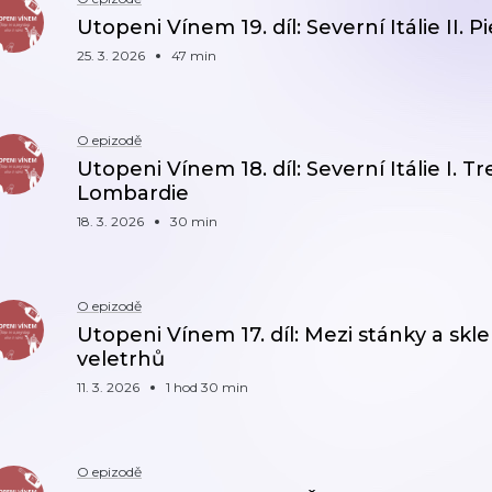
Utopeni Vínem 19. díl: Severní Itálie II. 
25. 3. 2026
47 min
O epizodě
Utopeni Vínem 18. díl: Severní Itálie I. T
Lombardie
18. 3. 2026
30 min
O epizodě
Utopeni Vínem 17. díl: Mezi stánky a skl
veletrhů
11. 3. 2026
1 hod 30 min
O epizodě