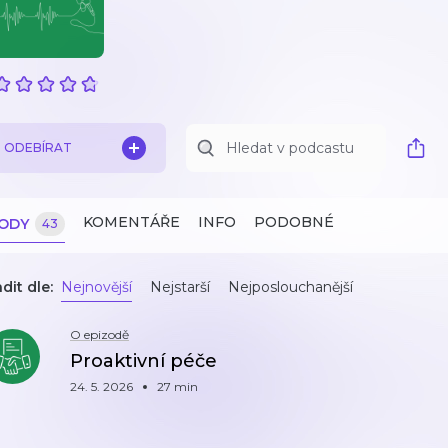
ODEBÍRAT
KOMENTÁŘE
INFO
PODOBNÉ
ZODY
43
dit dle:
Nejnovější
Nejstarší
Nejposlouchanější
O epizodě
Proaktivní péče
24. 5. 2026
27 min