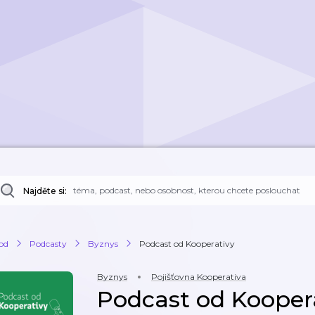
Najděte si:
od
Podcasty
Byznys
Podcast od Kooperativy
Byznys
Pojišťovna Kooperativa
Podcast od Kooper