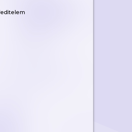
ředitelem