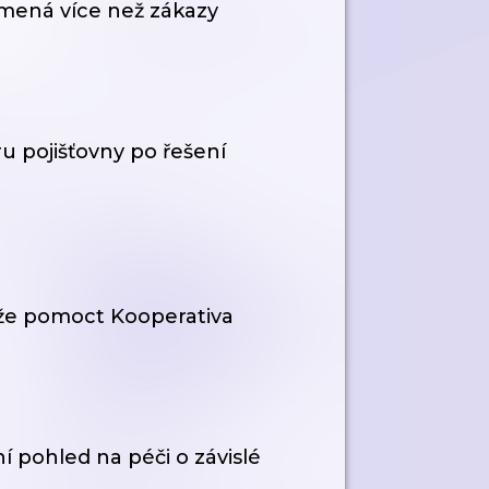
mená více než zákazy
u pojišťovny po řešení
ůže pomoct Kooperativa
í pohled na péči o závislé