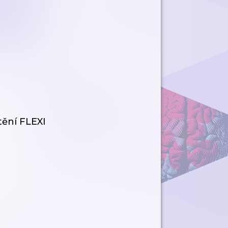
tění FLEXI