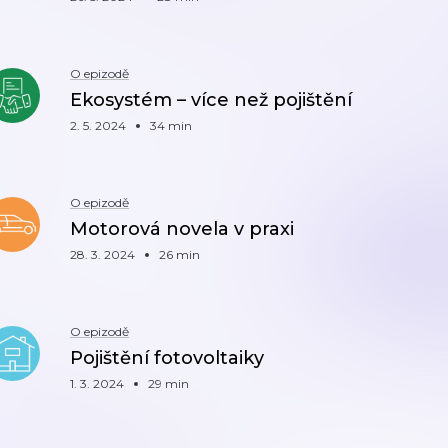
O epizodě
Ekosystém – více než pojištění
2. 5. 2024
34 min
O epizodě
Motorová novela v praxi
28. 3. 2024
26 min
O epizodě
Pojištění fotovoltaiky
1. 3. 2024
29 min