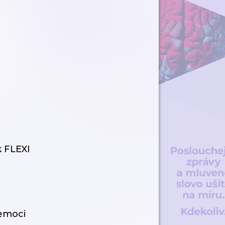
 FLEXI
nemoci