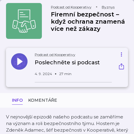
Podcast od Kooperativy
Byznys
Firemní bezpečnost –
když ochrana znamená
více než zákazy
Podcast od Kooperativy
Poslechněte si podcast
4. 9. 2024
27 min
INFO
KOMENTÁŘE
V nejnovější epizodě našeho podcastu se zaměříme
na význam a roli bezpečnostního týmu. Hostem je
Zdeněk Adamec, šéf bezpečnosti v Kooperativě, který