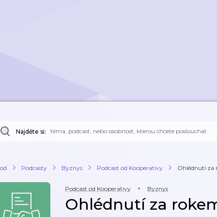
Najděte si:
od
Podcasty
Byznys
Podcast od Kooperativy
Ohlédnutí za 
Podcast od Kooperativy
Byznys
Ohlédnutí za rokem