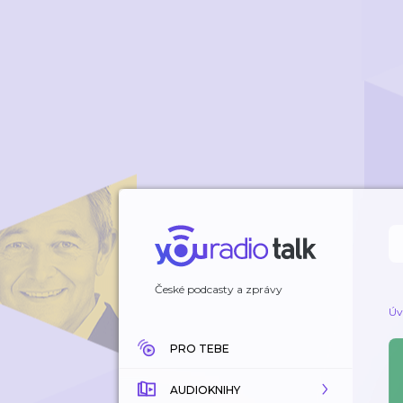
České podcasty a zprávy
Úv
PRO TEBE
AUDIOKNIHY