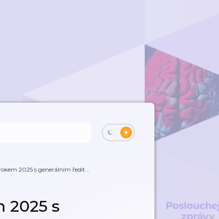
rokem 2025 s generálním ředit...
 2025 s