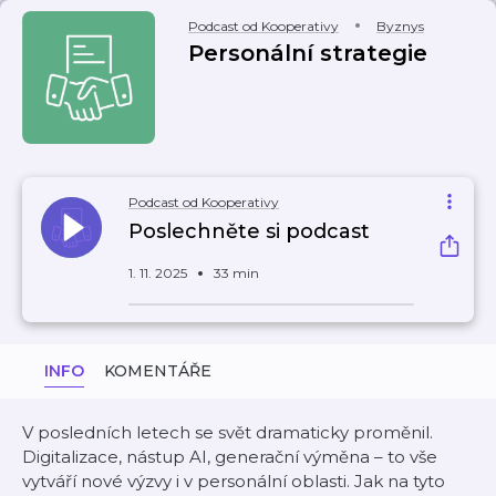
Podcast od Kooperativy
Byznys
Personální strategie
Podcast od Kooperativy
Poslechněte si podcast
1. 11. 2025
33 min
INFO
KOMENTÁŘE
V posledních letech se svět dramaticky proměnil.
Digitalizace, nástup AI, generační výměna – to vše
vytváří nové výzvy i v personální oblasti. Jak na tyto