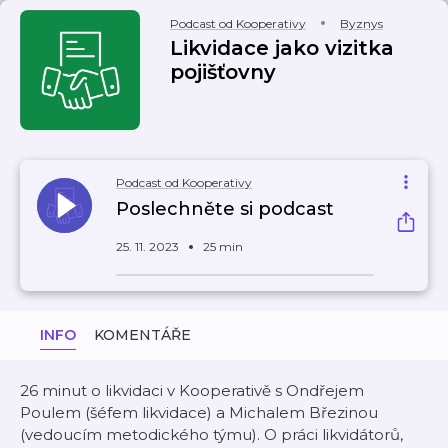
Podcast od Kooperativy
Byznys
Likvidace jako vizitka
pojišťovny
Podcast od Kooperativy
Poslechněte si podcast
25. 11. 2023
25 min
INFO
KOMENTÁŘE
26 minut o likvidaci v Kooperativě s Ondřejem
Poulem (šéfem likvidace) a Michalem Březinou
(vedoucím metodického týmu). O práci likvidátorů,