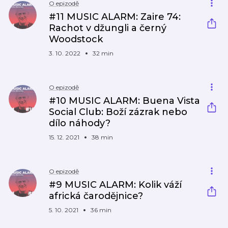
O epizodě
#11 MUSIC ALARM: Zaire 74:
Rachot v džungli a černý
Woodstock
3. 10. 2022
32 min
O epizodě
#10 MUSIC ALARM: Buena Vista
Social Club: Boží zázrak nebo
dílo náhody?
15. 12. 2021
38 min
O epizodě
#9 MUSIC ALARM: Kolik váží
africká čarodějnice?
5. 10. 2021
36 min