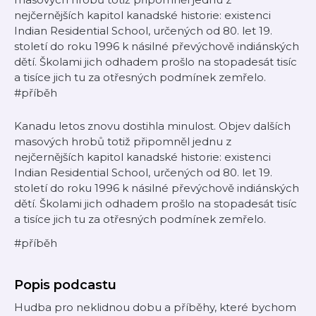
nejčernějších kapitol kanadské historie: existenci
Indian Residential School, určených od 80. let 19.
století do roku 1996 k násilné převýchově indiánských
dětí. Školami jich odhadem prošlo na stopadesát tisíc
a tisíce jich tu za otřesných podmínek zemřelo.
#příběh
Kanadu letos znovu dostihla minulost. Objev dalších
masových hrobů totiž připomněl jednu z
nejčernějších kapitol kanadské historie: existenci
Indian Residential School, určených od 80. let 19.
století do roku 1996 k násilné převýchově indiánských
dětí. Školami jich odhadem prošlo na stopadesát tisíc
a tisíce jich tu za otřesných podmínek zemřelo.
#příběh
Popis podcastu
Hudba pro neklidnou dobu a příběhy, které bychom