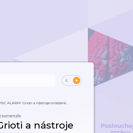
IC ALARM: Grioti a nástroje ovládané...
í komentáře
ioti a nástroje