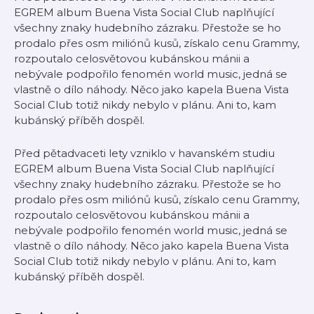
EGREM album Buena Vista Social Club naplňující
všechny znaky hudebního zázraku. Přestože se ho
prodalo přes osm miliónů kusů, získalo cenu Grammy,
rozpoutalo celosvětovou kubánskou mánii a
nebývale podpořilo fenomén world music, jedná se
vlastně o dílo náhody. Něco jako kapela Buena Vista
Social Club totiž nikdy nebylo v plánu. Ani to, kam
kubánský příběh dospěl.
Před pětadvaceti lety vzniklo v havanském studiu
EGREM album Buena Vista Social Club naplňující
všechny znaky hudebního zázraku. Přestože se ho
prodalo přes osm miliónů kusů, získalo cenu Grammy,
rozpoutalo celosvětovou kubánskou mánii a
nebývale podpořilo fenomén world music, jedná se
vlastně o dílo náhody. Něco jako kapela Buena Vista
Social Club totiž nikdy nebylo v plánu. Ani to, kam
kubánský příběh dospěl.