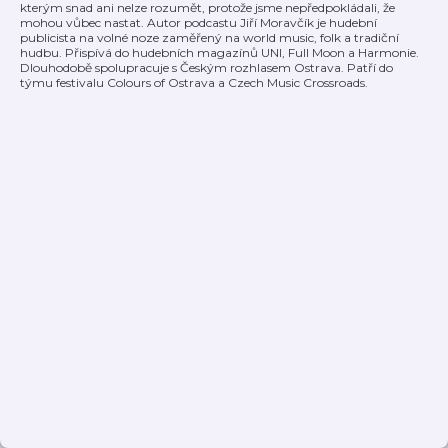
kterým snad ani nelze rozumět, protože jsme nepředpokládali, že
mohou vůbec nastat. Autor podcastu Jiří Moravčík je hudební
publicista na volné noze zaměřený na world music, folk a tradiční
hudbu. Přispívá do hudebních magazínů UNI, Full Moon a Harmonie.
Dlouhodobě spolupracuje s Českým rozhlasem Ostrava. Patří do
týmu festivalu Colours of Ostrava a Czech Music Crossroads.