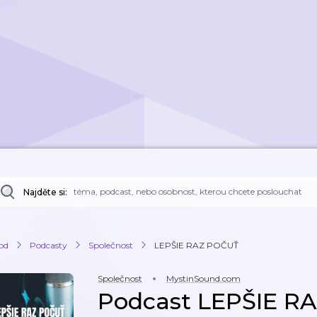
Najděte si:
od
Podcasty
Společnost
LEPŠIE RAZ POČUŤ
Společnost
MystinSound.com
Podcast LEPŠIE R