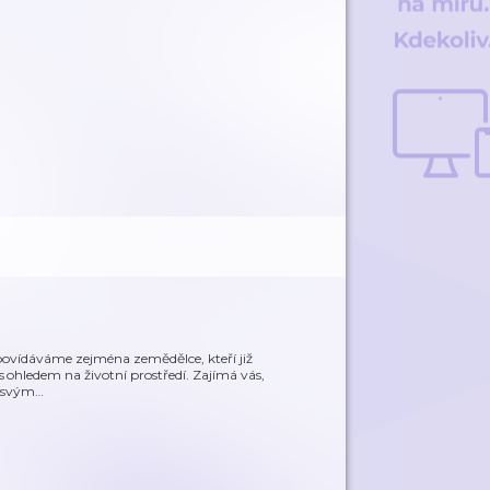
povídáváme zejména zemědělce, kteří již
s ohledem na životní prostředí. Zajímá vás,
k svým
…