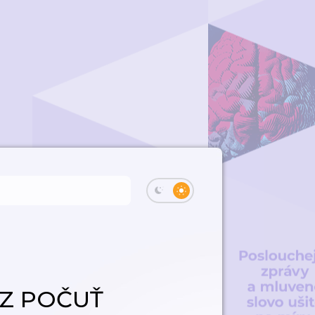
AZ POČUŤ