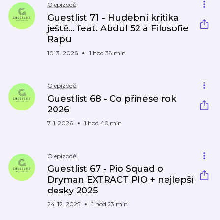
O epizodě
Guestlist 71 - Hudební kritika
ještě... feat. Abdul 52 a Filosofie
Rapu
10. 3. 2026
1 hod 38 min
O epizodě
Guestlist 68 - Co přinese rok
2026
7. 1. 2026
1 hod 40 min
O epizodě
Guestlist 67 - Pio Squad o
Dryman EXTRACT PIO + nejlepší
desky 2025
24. 12. 2025
1 hod 23 min