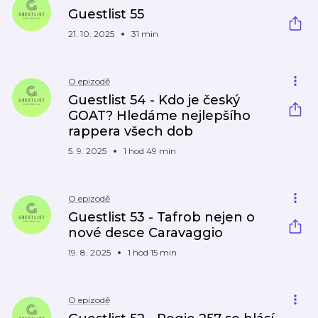
Guestlist 55
21. 10. 2025
31 min
O epizodě
Guestlist 54 - Kdo je český
GOAT? Hledáme nejlepšího
rappera všech dob
5. 9. 2025
1 hod 49 min
O epizodě
Guestlist 53 - Tafrob nejen o
nové desce Caravaggio
19. 8. 2025
1 hod 15 min
O epizodě