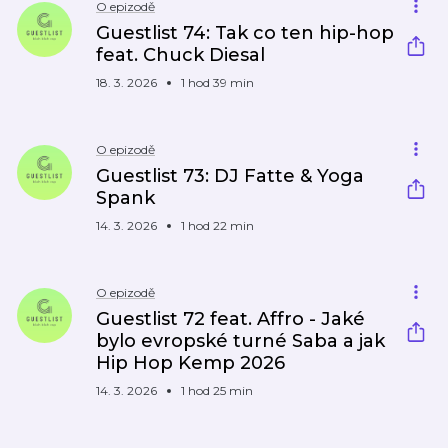
O epizodě
Guestlist 74: Tak co ten hip-hop
feat. Chuck Diesal
18. 3. 2026
1 hod 39 min
O epizodě
Guestlist 73: DJ Fatte & Yoga
Spank
14. 3. 2026
1 hod 22 min
O epizodě
Guestlist 72 feat. Affro - Jaké
bylo evropské turné Saba a jak
Hip Hop Kemp 2026
14. 3. 2026
1 hod 25 min