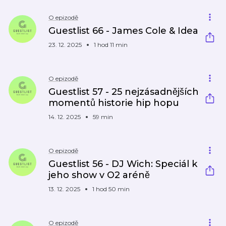
O epizodě
Guestlist 66 - James Cole & Idea
23. 12. 2025
1 hod 11 min
O epizodě
Guestlist 57 - 25 nejzásadnějších
momentů historie hip hopu
14. 12. 2025
59 min
O epizodě
Guestlist 56 - DJ Wich: Speciál k
jeho show v O2 aréně
13. 12. 2025
1 hod 50 min
O epizodě