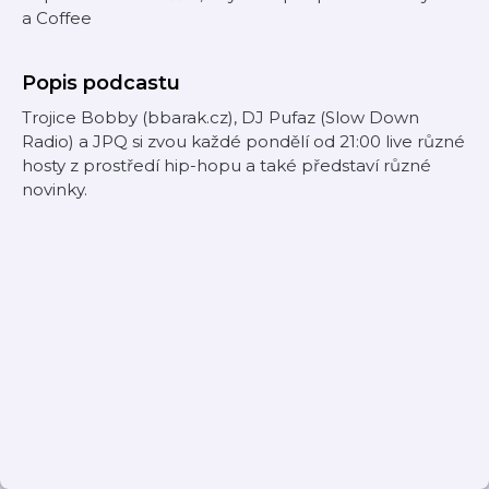
a Coffee
Popis podcastu
Trojice Bobby (bbarak.cz), DJ Pufaz (Slow Down
Radio) a JPQ si zvou každé pondělí od 21:00 live různé
hosty z prostředí hip-hopu a také představí různé
novinky.