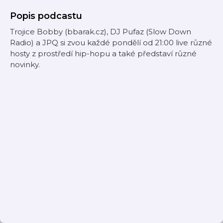
Popis podcastu
Trojice Bobby (bbarak.cz), DJ Pufaz (Slow Down
Radio) a JPQ si zvou každé pondělí od 21:00 live různé
hosty z prostředí hip-hopu a také představí různé
novinky.