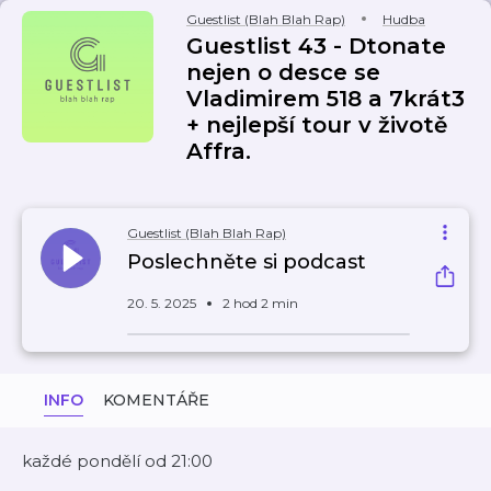
Guestlist (Blah Blah Rap)
Hudba
Guestlist 43 - Dtonate
nejen o desce se
Vladimirem 518 a 7krát3
+ nejlepší tour v životě
Affra.
Guestlist (Blah Blah Rap)
Poslechněte si podcast
20. 5. 2025
2 hod 2 min
INFO
KOMENTÁŘE
každé pondělí od 21:00