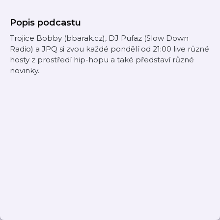
Popis podcastu
Trojice Bobby (bbarak.cz), DJ Pufaz (Slow Down
Radio) a JPQ si zvou každé pondělí od 21:00 live různé
hosty z prostředí hip-hopu a také představí různé
novinky.