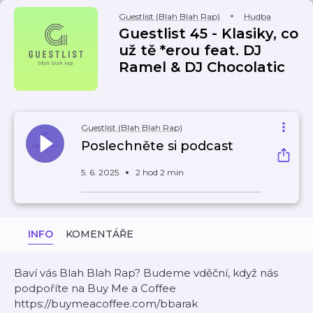
Guestlist (Blah Blah Rap)
Hudba
Guestlist 45 - Klasiky, co
už tě *erou feat. DJ
Ramel & DJ Chocolatic
Guestlist (Blah Blah Rap)
Poslechněte si podcast
5. 6. 2025
2 hod 2 min
INFO
KOMENTÁŘE
Baví vás Blah Blah Rap? Budeme vděční, když nás
podpoříte na Buy Me a Coffee
https://buymeacoffee.com/bbarak