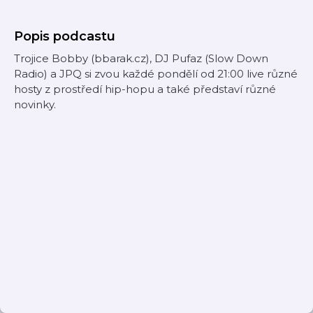
Popis podcastu
Trojice Bobby (bbarak.cz), DJ Pufaz (Slow Down
Radio) a JPQ si zvou každé pondělí od 21:00 live různé
hosty z prostředí hip-hopu a také představí různé
novinky.