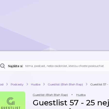
Najděte si:
od
Podcasty
Hudba
Guestlist (Blah Blah Rap)
Guestlist 57 -
Guestlist (Blah Blah Rap)
Hudba
Guestlist 57 - 25 nejz