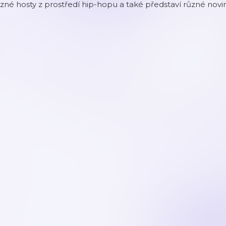
zné hosty z prostředí hip-hopu a také představí různé novi