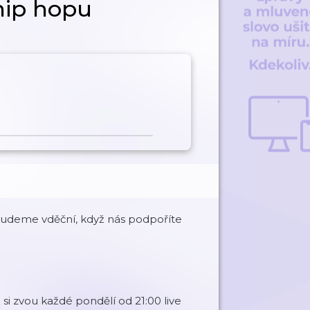
hip hopu
Budeme vděční, když nás podpoříte
si zvou každé pondělí od 21:00 live