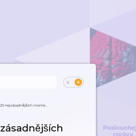
 25 nejzásadnějších mome...
ásadnějších