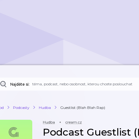
Najděte si:
od
Podcasty
Hudba
Guestlist (Blah Blah Rap)
Hudba
cream.cz
Podcast Guestlist 