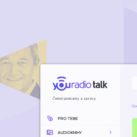
České podcasty a zprávy
Úv
PRO TEBE
AUDIOKNIHY