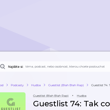
Najděte si:
od
Podcasty
Hudba
Guestlist (Blah Blah Rap)
Guestlist 74: 
Guestlist (Blah Blah Rap)
Hudba
Guestlist 74: Tak c