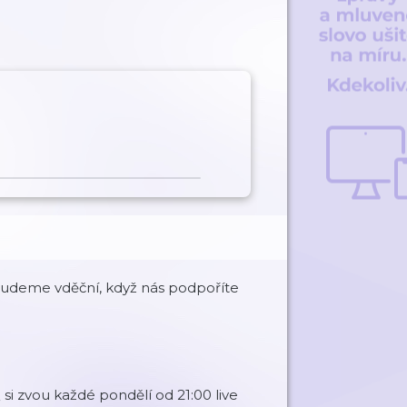
Budeme vděční, když nás podpoříte
si zvou každé pondělí od 21:00 live