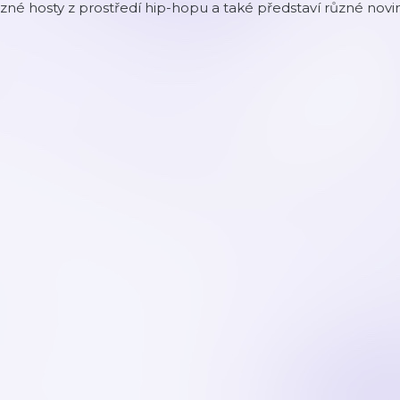
zné hosty z prostředí hip-hopu a také představí různé novi