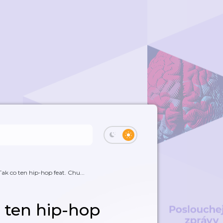
Tak co ten hip-hop feat. Chu...
o ten hip-hop