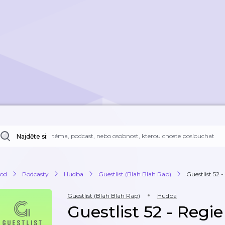
Najděte si:
od
Podcasty
Hudba
Guestlist (Blah Blah Rap)
Guestlist 52 -
Guestlist (Blah Blah Rap)
Hudba
Guestlist 52 - Regie