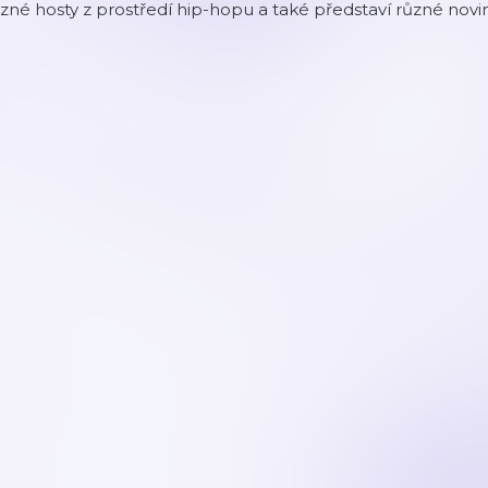
zné hosty z prostředí hip-hopu a také představí různé novi