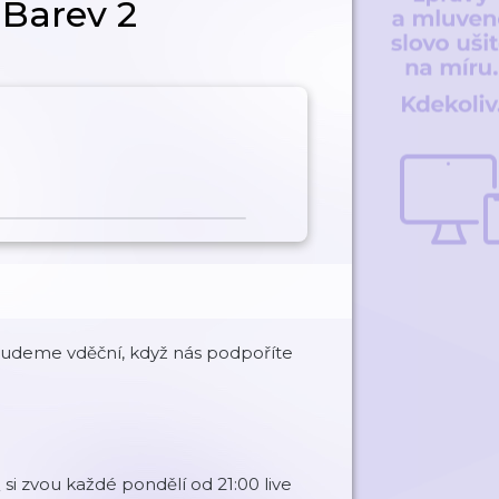
 Barev 2
Budeme vděční, když nás podpoříte
si zvou každé pondělí od 21:00 live