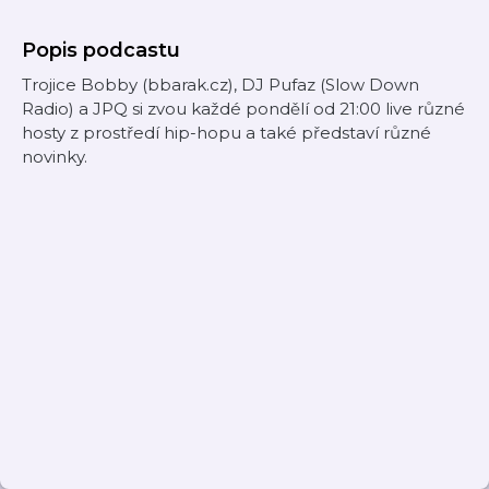
Popis podcastu
Trojice Bobby (bbarak.cz), DJ Pufaz (Slow Down
Radio) a JPQ si zvou každé pondělí od 21:00 live různé
hosty z prostředí hip-hopu a také představí různé
novinky.