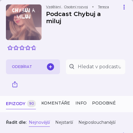
Vzdělání
,
Osobní rozvoj
Tereza
Podcast Chybuj a
miluj
ODEBÍRAT
KOMENTÁŘE
INFO
PODOBNÉ
EPIZODY
90
Řadit dle:
Nejnovější
Nejstarší
Nejposlouchanější