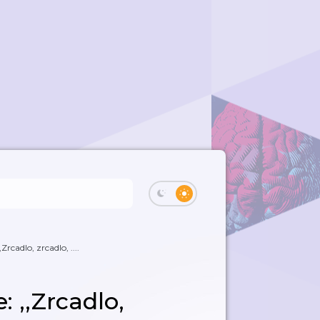
Zrcadlo, zrcadlo, ....
: ‚‚Zrcadlo,