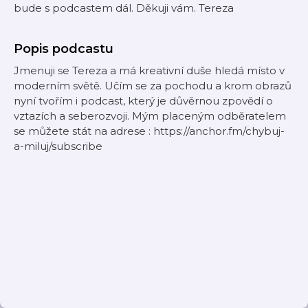
bude s podcastem dál. Děkuji vám. Tereza
Popis podcastu
Jmenuji se Tereza a má kreativní duše hledá místo v
moderním světě. Učím se za pochodu a krom obrazů
nyní tvořím i podcast, který je důvěrnou zpovědí o
vztazích a seberozvoji. Mým placeným odběratelem
se můžete stát na adrese : https://anchor.fm/chybuj-
a-miluj/subscribe