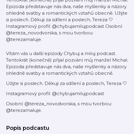
Epizoda představuje nás dva, naše myšlenky a názory
ohledně svatby a romantických vztahů obecně. Užijte
si poslech. Děkuji za sdílení a poslech, Tereza 🤍
Instagramový profil: @chybujamilujpodcast Osobní:
@tereza_novodvorska, s mou tvorbou:
@terezamaluje.
Vítám vás u další epizody Chybuj a miluj podcast.
Tentokrát (konečně) přijal pozvání můj manžel Michal.
Epizoda představuje nás dva, naše myšlenky a názory
ohledně svatby a romantických vztahů obecně.
Užijte si poslech. Děkuji za sdílení a poslech, Tereza 🤍
Instagramový profil: @chybujamilujpodcast
Osobní: @tereza_novodvorska, s mou tvorbou:
@terezamaluje.
Popis podcastu