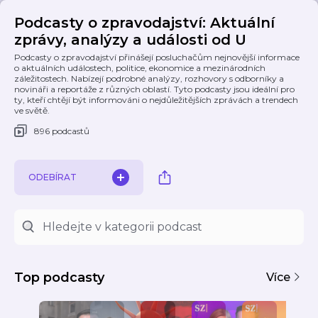
Podcasty o zpravodajství: Aktuální
zprávy, analýzy a události od U
Podcasty o zpravodajství přinášejí posluchačům nejnovější informace
o aktuálních událostech, politice, ekonomice a mezinárodních
záležitostech. Nabízejí podrobné analýzy, rozhovory s odborníky a
novináři a reportáže z různých oblastí. Tyto podcasty jsou ideální pro
ty, kteří chtějí být informováni o nejdůležitějších zprávách a trendech
ve světě.
896 podcastů
ODEBÍRAT
Top podcasty
Více