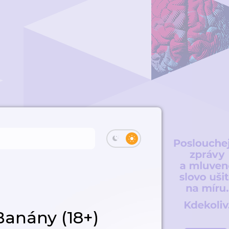
Banány (18+)