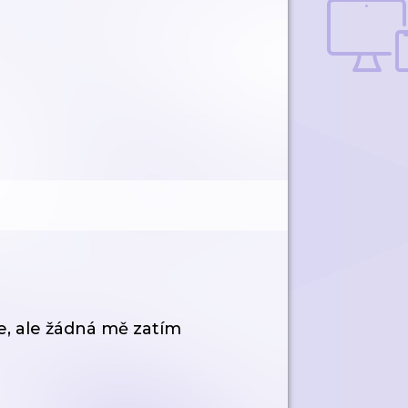
e, ale žádná mě zatím