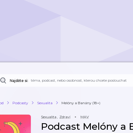
Najděte si:
od
Podcasty
Sexualita
Melóny a Banány (18+)
Sexualita
,
Zdraví
MAV
Podcast Melóny a 