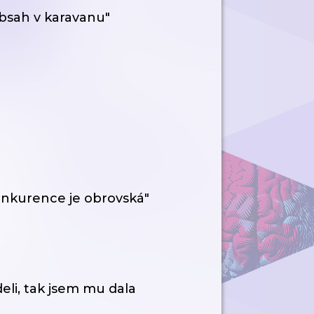
bsah v karavanu"
onkurence je obrovská"
eli, tak jsem mu dala