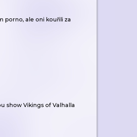
 porno, ale oni kouřili za
 show Vikings of Valhalla