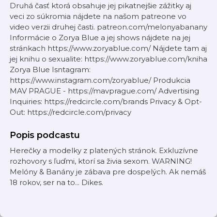
Druhá časť ktorá obsahuje jej pikatnejšie zážitky aj
veci zo súkromia nájdete na našom patreone vo
video verzii druhej časti. patreon.com/melonyabanany
Informácie o Zorya Blue a jej shows nájdete na jej
stránkach https://www.zoryablue.com/ Nájdete tam aj
jej knihu o sexualite: https://www.zoryablue.com/kniha
Zorya Blue Isntagram:
https://www.instagram.com/zoryablue/ Produkcia
MAV PRAGUE - https://mavprague.com/ Advertising
Inquiries: https://redcircle.com/brands Privacy & Opt-
Out: https://redcircle.com/privacy
Popis podcastu
Herečky a modelky z platených stránok. Exkluzívne
rozhovory s ľuďmi, ktorí sa živia sexom. WARNING!
Melóny & Banány je zábava pre dospelých. Ak nemáš
18 rokov, ser na to... Dikes.