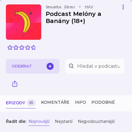
Sexualita
,
Zdraví
MAV
Podcast Melóny a
Banány (18+)
ODEBÍRAT
KOMENTÁŘE
INFO
PODOBNÉ
EPIZODY
65
Řadit dle:
Nejnovější
Nejstarší
Nejposlouchanější