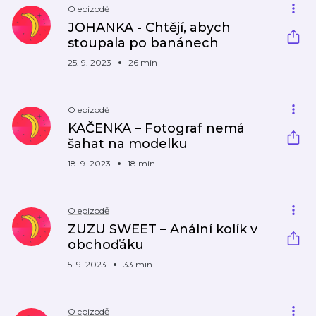
O epizodě
JOHANKA - Chtějí, abych
stoupala po banánech
25. 9. 2023
26 min
O epizodě
KAČENKA – Fotograf nemá
šahat na modelku
18. 9. 2023
18 min
O epizodě
ZUZU SWEET – Anální kolík v
obchoďáku
5. 9. 2023
33 min
O epizodě