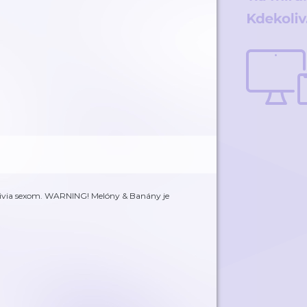
 živia sexom. WARNING! Melóny & Banány je