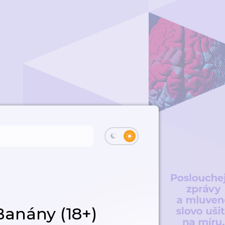
Banány (18+)