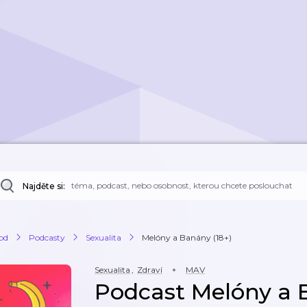
Najděte si:
od
Podcasty
Sexualita
Melóny a Banány (18+)
Sexualita
,
Zdraví
MAV
Podcast Melóny a 