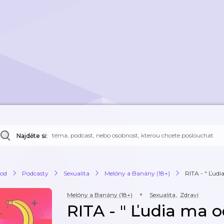
Najděte si:
od
Podcasty
Sexualita
Melóny a Banány (18+)
RITA - " Ľudi
Melóny a Banány (18+)
Sexualita
,
Zdraví
RITA - " Ľudia ma o