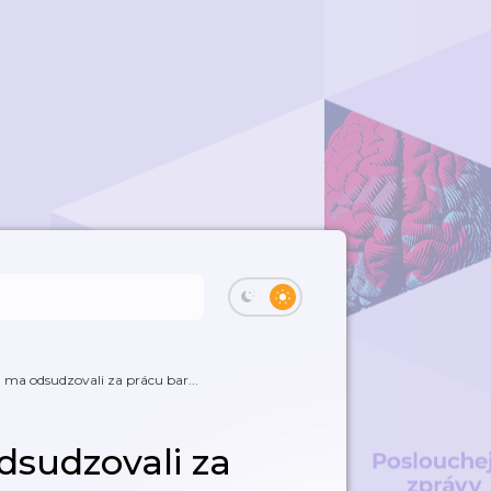
a ma odsudzovali za prácu bar...
dsudzovali za