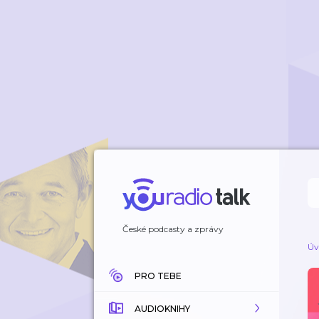
České podcasty a zprávy
Úv
PRO TEBE
AUDIOKNIHY