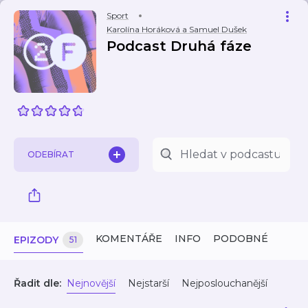
Sport
Karolína Horáková a Samuel Dušek
Podcast Druhá fáze
ODEBÍRAT
KOMENTÁŘE
INFO
PODOBNÉ
EPIZODY
51
Řadit dle:
Nejnovější
Nejstarší
Nejposlouchanější