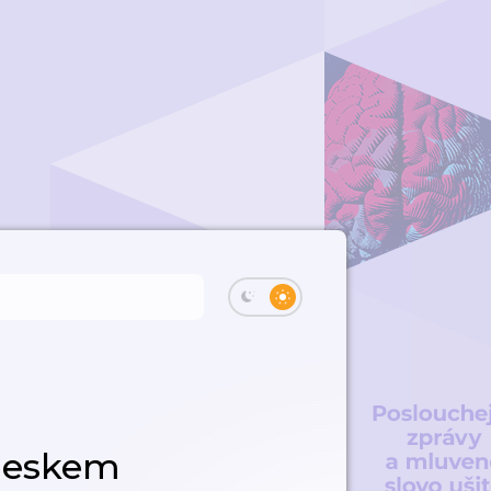
leskem