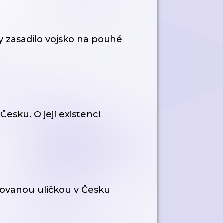
dy zasadilo vojsko na pouhé
Česku. O její existenci
novanou uličkou v Česku