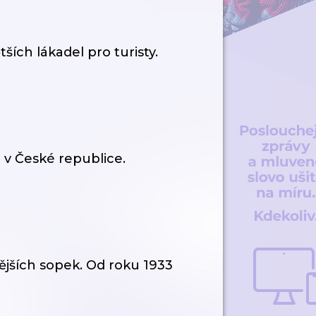
ích lákadel pro turisty.
 v České republice.
jších sopek. Od roku 1933