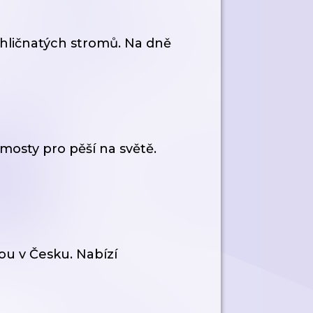
ehličnatých stromů. Na dně
 mosty pro pěší na světě.
ou v Česku. Nabízí