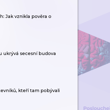
h: Jak vznikla pověra o
itu ukrývá secesní budova
evníků, kteří tam pobývali