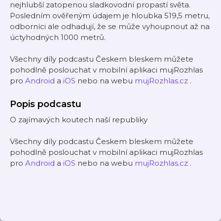
nejhlubší zatopenou sladkovodní propastí světa.
Posledním ověřeným údajem je hloubka 519,5 metru,
odborníci ale odhadují, že se může vyhoupnout až na
úctyhodných 1000 metrů.
Všechny díly podcastu Českem bleskem můžete
pohodlně poslouchat v mobilní aplikaci mujRozhlas
pro
Android
a
iOS
nebo na webu
mujRozhlas.cz
.
Popis podcastu
O zajímavých koutech naší republiky
Všechny díly podcastu Českem bleskem můžete
pohodlně poslouchat v mobilní aplikaci mujRozhlas
pro
Android
a
iOS
nebo na webu
mujRozhlas.cz
.