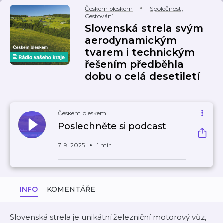
Českem bleskem
Společnost
,
Cestování
Slovenská strela svým
aerodynamickým
tvarem i technickým
řešením předběhla
dobu o celá desetiletí
Českem bleskem
Poslechněte si podcast
7. 9. 2025
1 min
INFO
KOMENTÁŘE
Slovenská strela je unikátní železniční motorový vůz,