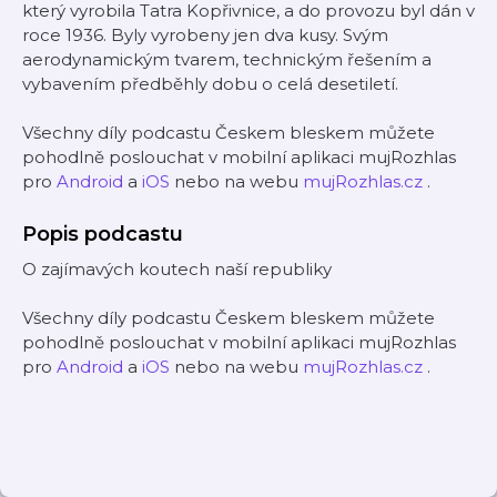
který vyrobila Tatra Kopřivnice, a do provozu byl dán v
roce 1936. Byly vyrobeny jen dva kusy. Svým
aerodynamickým tvarem, technickým řešením a
vybavením předběhly dobu o celá desetiletí.
Všechny díly podcastu Českem bleskem můžete
pohodlně poslouchat v mobilní aplikaci mujRozhlas
pro
Android
a
iOS
nebo na webu
mujRozhlas.cz
.
Popis podcastu
O zajímavých koutech naší republiky
Všechny díly podcastu Českem bleskem můžete
pohodlně poslouchat v mobilní aplikaci mujRozhlas
pro
Android
a
iOS
nebo na webu
mujRozhlas.cz
.