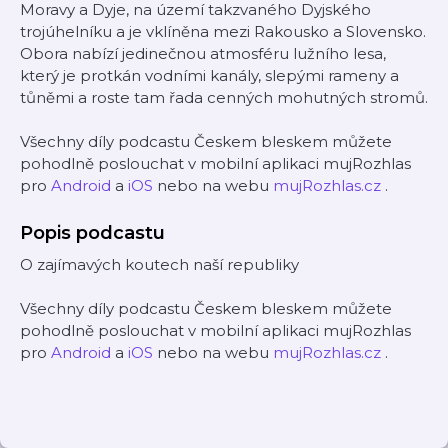
Moravy a Dyje, na území takzvaného Dyjského
trojúhelníku a je vklíněna mezi Rakousko a Slovensko.
Obora nabízí jedinečnou atmosféru lužního lesa,
který je protkán vodními kanály, slepými rameny a
tůněmi a roste tam řada cenných mohutných stromů.
Všechny díly podcastu Českem bleskem můžete
pohodlně poslouchat v mobilní aplikaci mujRozhlas
pro
Android
a
iOS
nebo na webu
mujRozhlas.cz
.
Popis podcastu
O zajímavých koutech naší republiky
Všechny díly podcastu Českem bleskem můžete
pohodlně poslouchat v mobilní aplikaci mujRozhlas
pro
Android
a
iOS
nebo na webu
mujRozhlas.cz
.