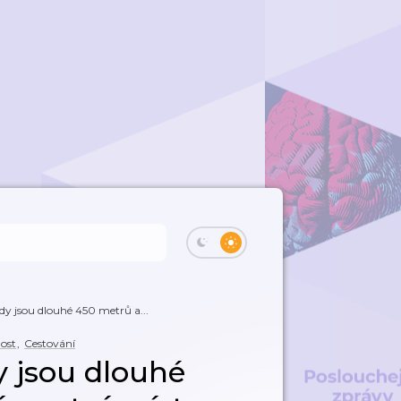
y jsou dlouhé 450 metrů a...
ost
,
Cestování
 jsou dlouhé