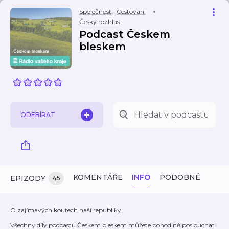
Společnost
,
Cestování
Český rozhlas
Podcast Českem
bleskem
ODEBÍRAT
KOMENTÁŘE
INFO
PODOBNÉ
EPIZODY
45
O zajímavých koutech naší republiky
Všechny díly podcastu Českem bleskem můžete pohodlně poslouchat