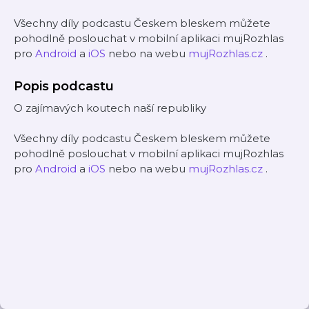
Všechny díly podcastu Českem bleskem můžete
pohodlně poslouchat v mobilní aplikaci mujRozhlas
pro
Android
a
iOS
nebo na webu
mujRozhlas.cz
.
Popis podcastu
O zajímavých koutech naší republiky
Všechny díly podcastu Českem bleskem můžete
pohodlně poslouchat v mobilní aplikaci mujRozhlas
pro
Android
a
iOS
nebo na webu
mujRozhlas.cz
.