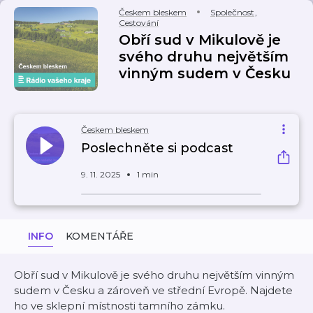
Českem bleskem
Společnost
,
Cestování
Obří sud v Mikulově je
svého druhu největším
vinným sudem v Česku
Českem bleskem
Poslechněte si podcast
9. 11. 2025
1 min
INFO
KOMENTÁŘE
Obří sud v Mikulově je svého druhu největším vinným
sudem v Česku a zároveň ve střední Evropě. Najdete
ho ve sklepní místnosti tamního zámku.