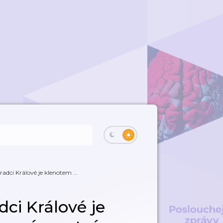
adci Králové je klenotem ...
ci Králové je