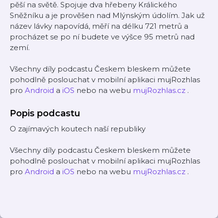
pěší na světě. Spojuje dva hřebeny Králického
Sněžníku a je prověšen nad Mlýnským údolím. Jak už
název lávky napovídá, měří na délku 721 metrů a
procházet se po ní budete ve výšce 95 metrů nad
zemí.
Všechny díly podcastu Českem bleskem můžete
pohodlně poslouchat v mobilní aplikaci mujRozhlas
pro
Android
a
iOS
nebo na webu
mujRozhlas.cz
.
Popis podcastu
O zajímavých koutech naší republiky
Všechny díly podcastu Českem bleskem můžete
pohodlně poslouchat v mobilní aplikaci mujRozhlas
pro
Android
a
iOS
nebo na webu
mujRozhlas.cz
.