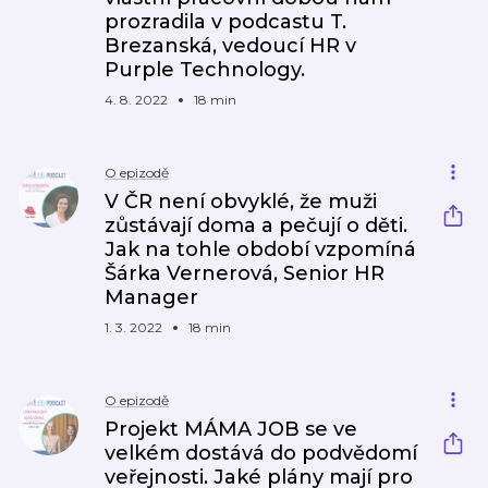
prozradila v podcastu T.
Brezanská, vedoucí HR v
Purple Technology.
4. 8. 2022
18 min
O epizodě
V ČR není obvyklé, že muži
zůstávají doma a pečují o děti.
Jak na tohle období vzpomíná
Šárka Vernerová, Senior HR
Manager
1. 3. 2022
18 min
O epizodě
Projekt MÁMA JOB se ve
velkém dostává do podvědomí
veřejnosti. Jaké plány mají pro