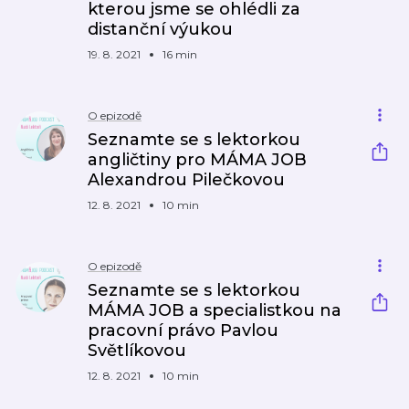
kterou jsme se ohlédli za
distanční výukou
19. 8. 2021
16 min
O epizodě
Seznamte se s lektorkou
angličtiny pro MÁMA JOB
Alexandrou Pilečkovou
12. 8. 2021
10 min
O epizodě
Seznamte se s lektorkou
MÁMA JOB a specialistkou na
pracovní právo Pavlou
Světlíkovou
12. 8. 2021
10 min