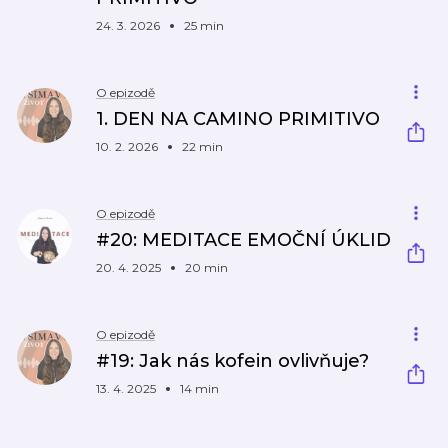
24. 3. 2026
25 min
O epizodě
1. DEN NA CAMINO PRIMITIVO
10. 2. 2026
22 min
O epizodě
#20: MEDITACE EMOČNÍ ÚKLID
20. 4. 2025
20 min
O epizodě
#19: Jak nás kofein ovlivňuje?
13. 4. 2025
14 min