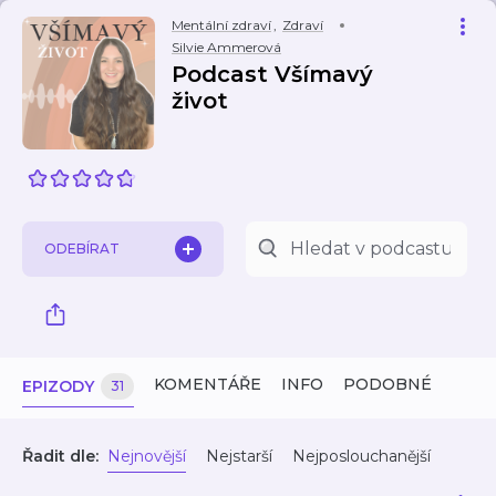
Mentální zdraví
,
Zdraví
Silvie Ammerová
Podcast Všímavý
život
ODEBÍRAT
KOMENTÁŘE
INFO
PODOBNÉ
EPIZODY
31
Řadit dle:
Nejnovější
Nejstarší
Nejposlouchanější